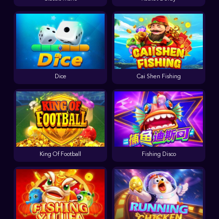
Dice
Cai Shen Fishing
King Of Football
Fishing Disco