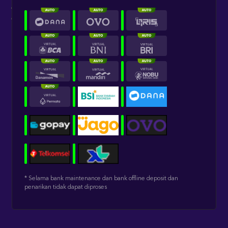
* Selama bank maintenance dan bank offline deposit dan
penarikan tidak dapat diproses