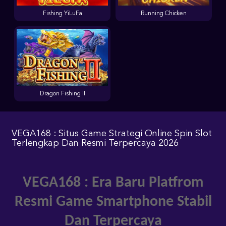
Fishing YiLuFa
Running Chicken
Dragon Fishing II
VEGA168 : Situs Game Strategi Online Spin Slot
Terlengkap Dan Resmi Terpercaya 2026
VEGA168 : Era Baru Platfrom
Resmi Game Smartphone Stabil
Dan Terpercaya