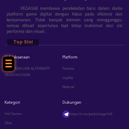
VEGA168 membawa pendekatan baru dalam dunia
platform game digital dengan fokus pada efisiensi dan
kenyamanan, Tidak banyak elemen yang mengganggu,
semua dibuat seperlunya tapi tetap maksimal dari sisi
performa dan visual .
Tap Sini
Kebijaksanaan
Platform
DAPATKAN LINK ALTERNATIF
Promosi
VEGA168 DISINI
Loyalty
Referral
Kategori
Dukungan
Hot Games
https://t.me/pedulivega168
Slots