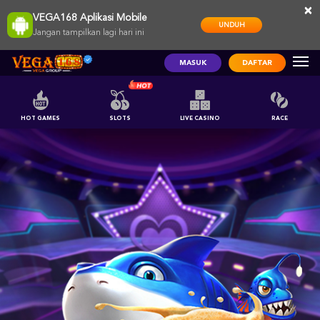
×
VEGA168 Aplikasi Mobile
UNDUH
Jangan tampilkan lagi hari ini
MASUK
DAFTAR
HOT GAMES
SLOTS
LIVE CASINO
RACE