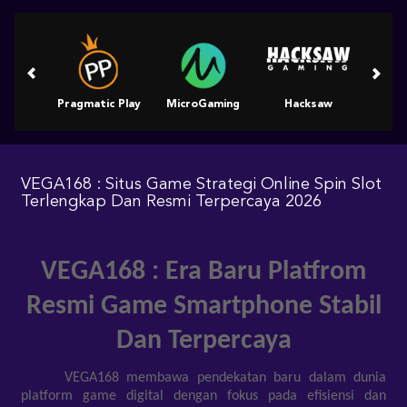
Pragmatic Play
MicroGaming
Hacksaw
King
VEGA168 : Situs Game Strategi Online Spin Slot
Terlengkap Dan Resmi Terpercaya 2026
VEGA168 : Era Baru Platfrom
Resmi Game Smartphone Stabil
Dan Terpercaya
VEGA168 membawa pendekatan baru dalam dunia
platform game digital dengan fokus pada efisiensi dan