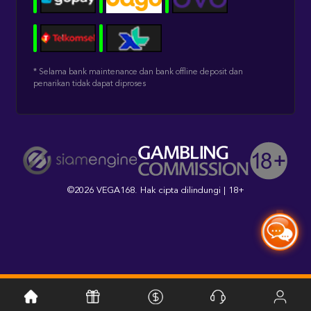
* Selama bank maintenance dan bank offline deposit dan
penarikan tidak dapat diproses
©2026 VEGA168. Hak cipta dilindungi | 18+