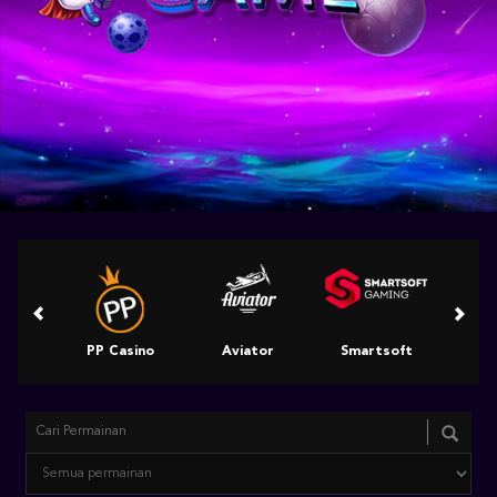
PP Casino
Aviator
Smartsoft
Micr