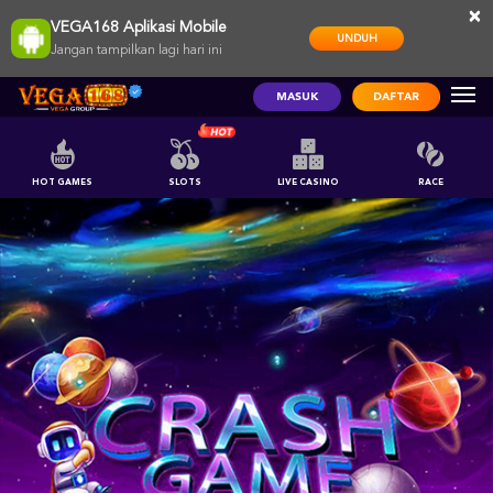
×
VEGA168 Aplikasi Mobile
UNDUH
Jangan tampilkan lagi hari ini
MASUK
DAFTAR
HOT GAMES
SLOTS
LIVE CASINO
RACE