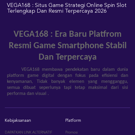
VEGA168 : Situs Game Strategi Online Spin Slot
Terlengkap Dan Resmi Terpercaya 2026
VEGA168 : Era Baru Platfrom
Resmi Game Smartphone Stabil
Dan Terpercaya
VEGA168 membawa pendekatan baru dalam dunia
platform game digital dengan fokus pada efisiensi dan
kenyamanan, Tidak banyak elemen yang mengganggu,
semua dibuat seperlunya tapi tetap maksimal dari sisi
performa dan visual .
Kebijaksanaan
Platform
DAPATKAN LINK ALTERNATIF
Promosi