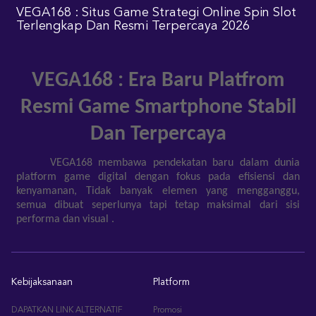
VEGA168 : Situs Game Strategi Online Spin Slot
Terlengkap Dan Resmi Terpercaya 2026
VEGA168 : Era Baru Platfrom
Resmi Game Smartphone Stabil
Dan Terpercaya
VEGA168 membawa pendekatan baru dalam dunia
platform game digital dengan fokus pada efisiensi dan
kenyamanan, Tidak banyak elemen yang mengganggu,
semua dibuat seperlunya tapi tetap maksimal dari sisi
performa dan visual .
Kebijaksanaan
Platform
DAPATKAN LINK ALTERNATIF
Promosi