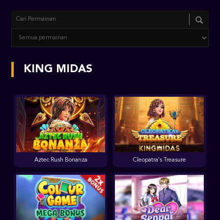
KING MIDAS
Aztec Rush Bonanza
Cleopatra's Treasure