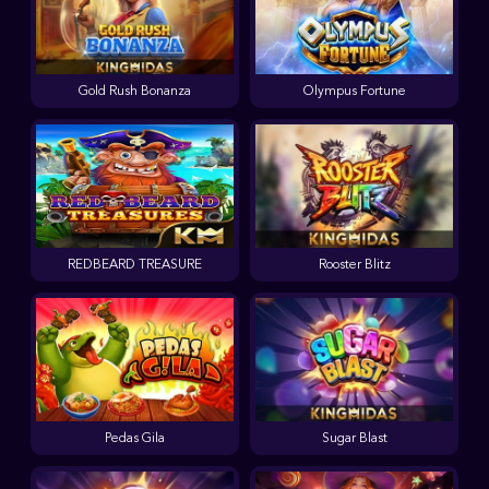
Gold Rush Bonanza
Olympus Fortune
REDBEARD TREASURE
Rooster Blitz
Pedas Gila
Sugar Blast