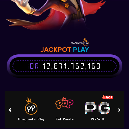
JACKPOT
PLAY
IDR
12,671,762,169
Pragmatic Play
Fat Panda
PG Soft
Slot