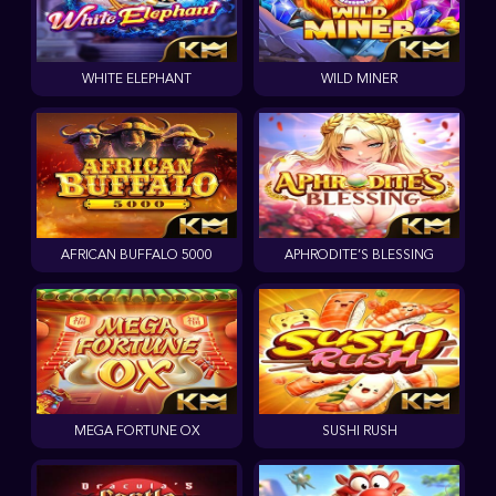
WHITE ELEPHANT
WILD MINER
AFRICAN BUFFALO 5000
APHRODITE’S BLESSING
MEGA FORTUNE OX
SUSHI RUSH