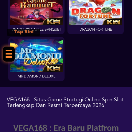
DRACULA’S CASTLE BANQUET
DRAGON FORTUNE
Tap Sini
MR DIAMOND DELUXE
VEGA168 : Situs Game Strategi Online Spin Slot
Terlengkap Dan Resmi Terpercaya 2026
VEGA168 : Era Baru Platfrom