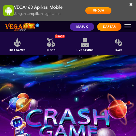
×
VEGA168 Aplikasi Mobile
UNDUH
Jangan tampilkan lagi hari ini
MASUK
DAFTAR
HOT GAMES
SLOTS
LIVE CASINO
RACE