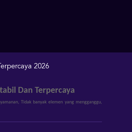
Terpercaya 2026
abil Dan Terpercaya
enyamanan, Tidak banyak elemen yang mengganggu,