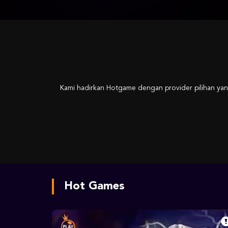
Kami hadirkan Hotgame dengan provider pilihan yang 
Hot Games