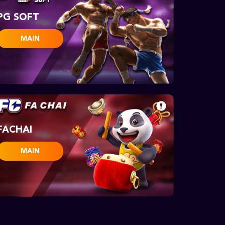
PG SOFT
MAIN
FACHAI
MAIN