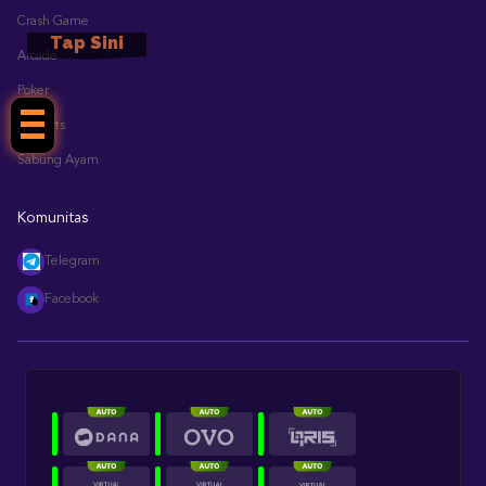
Crash Game
Tap Sini
Arcade
Poker
E-Sports
Sabung Ayam
Komunitas
Telegram
Facebook