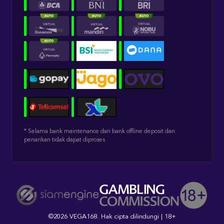
* Selama bank maintenance dan bank offline deposit dan
penarikan tidak dapat diproses
©2026 VEGA168. Hak cipta dilindungi | 18+