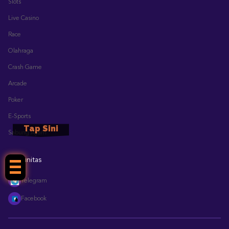
Slots
Live Casino
Race
Olahraga
Crash Game
Arcade
Poker
E-Sports
Tap Sini
Sabung Ayam
Komunitas
Telegram
Facebook